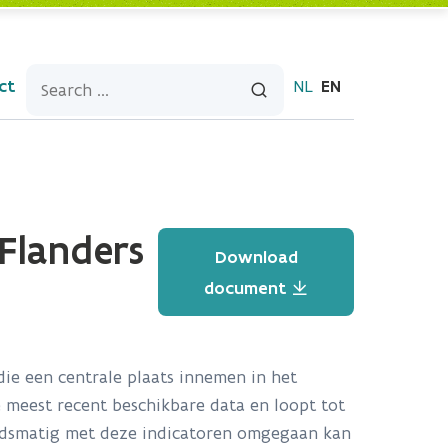
ct
NL
EN
Flanders
Download
document
ie een centrale plaats innemen in het
 meest recent beschikbare data en loopt tot
eidsmatig met deze indicatoren omgegaan kan