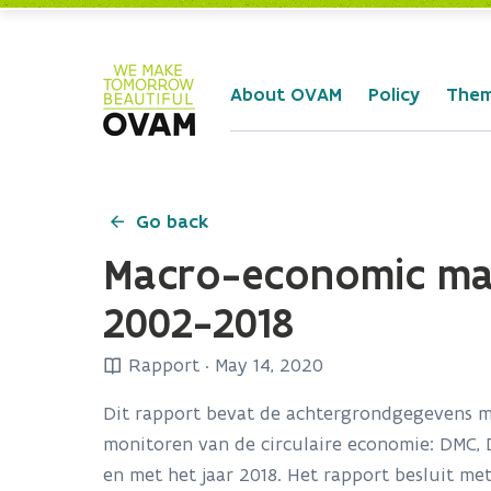
Skip to Main Content
About OVAM
Policy
The
Go back
Macro-economic mate
2002-2018
Rapport
·
May 14, 2020
Dit rapport bevat de achtergrondgegevens me
monitoren van de circulaire economie: DMC, 
en met het jaar 2018. Het rapport besluit 