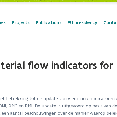
mes
Projects
Publications
EU presidency
Conta
rial flow indicators for 
t betrekking tot de update van vier macro-indicatoren d
DMI, RMC en RMI. De update is uitgevoerd op basis van de
met een aantal beschouwingen over de manier waarop bel